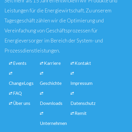
Seit mehr als 15 Jahren entwickeln wir Produkte und
Leistungen für die Energiewirtschaft. Zu unserem
Tagesgeschäft zählen wir die Optimierung und
Vereinfachung von Geschäftsprozessen für
Energieversorger im Bereich der System- und
Prozessdienstleistungen.
Events
Karriere
Kontakt
ChangeLogs
Geschichte
Impressum
FAQ
Über uns
Downloads
Datenschutz
Remit
Unternehmen