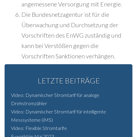
angemessene Versorgung mit Energie.
Die Bundesnetzagentur ist für die
Überwachung und Durchsetzung der
Vorschriften des EnWG zuständig und
kann bei Verstößen gegen die
Vorschriften Sanktionen verhängen.
LETZTE BEITRÄGE
Video: Dynamischer Stromtarif für analoge
Drehstromzähler
Video: Dynamischer Stromtarif für intelligente
Messsysteme (iMS)
Video: Flexible Stromtarife
E-world im Mai 2023