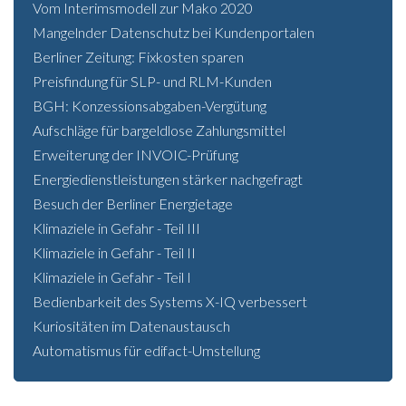
Vom Interimsmodell zur Mako 2020
Mangelnder Datenschutz bei Kundenportalen
Berliner Zeitung: Fixkosten sparen
Preisfindung für SLP- und RLM-Kunden
BGH: Konzessionsabgaben-Vergütung
Aufschläge für bargeldlose Zahlungsmittel
Erweiterung der INVOIC-Prüfung
Energiedienstleistungen stärker nachgefragt
Besuch der Berliner Energietage
Klimaziele in Gefahr - Teil III
Klimaziele in Gefahr - Teil II
Klimaziele in Gefahr - Teil I
Bedienbarkeit des Systems X-IQ verbessert
Kuriositäten im Datenaustausch
Automatismus für edifact-Umstellung