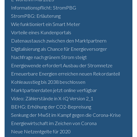
Informationspflicht: StromPBG
StromPBG: Erläuterung
Wie funktioniert ein Smart Meter
Vorteile eines Kundenportals
Datenaustausch zwischen den Marktpartnern
Digitalisierung als Chance für Energieversorger
Nachfrage nach grünem Strom steigt
Energiewende erfordert Ausbau der Stromnetze
Erneuerbare Energien erreichen neuen Rekordanteil
Kohleausstieg bis 2038 beschlossen
Marktpartnerdaten jetzt online verfügbar
Video: Zählerstände in X-IQ Version 2_1
BEHG: Erhöhung der CO2-Bepreisung
Senkung der MwSt im Kampf gegen die Corona-Krise
Energiewirtschaft im Zeichen von Corona
Neue Netzentgelte für 2020