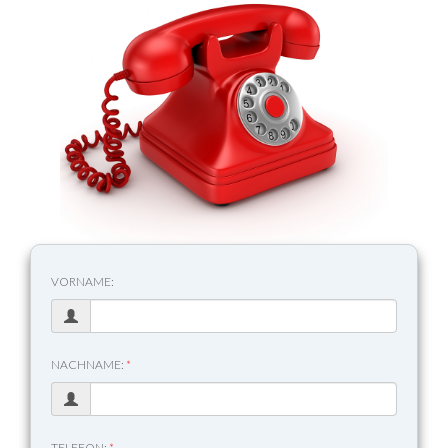
VORNAME:
NACHNAME:
*
TELEFON:
*