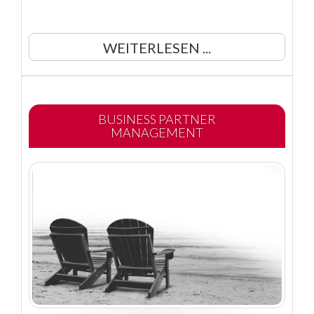
WEITERLESEN ...
BUSINESS PARTNER
MANAGEMENT