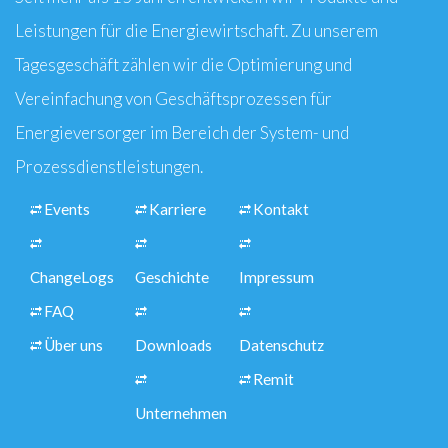
Leistungen für die Energiewirtschaft. Zu unserem
Tagesgeschäft zählen wir die Optimierung und
Vereinfachung von Geschäftsprozessen für
Energieversorger im Bereich der System- und
Prozessdienstleistungen.
Events
Karriere
Kontakt
ChangeLogs
Geschichte
Impressum
FAQ
Über uns
Downloads
Datenschutz
Remit
Unternehmen