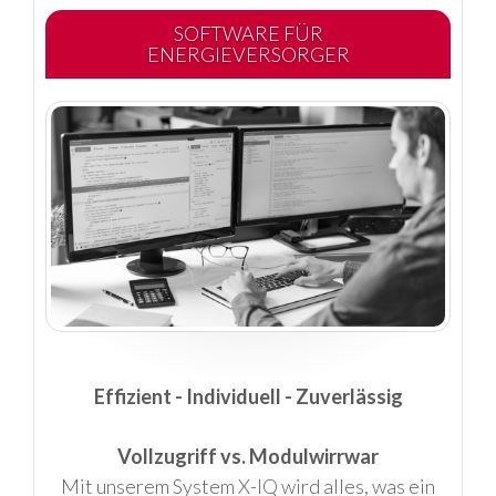
SOFTWARE FÜR
ENERGIEVERSORGER
Effizient - Individuell - Zuverlässig
Vollzugriff vs. Modulwirrwar
Mit unserem System X-IQ wird alles, was ein