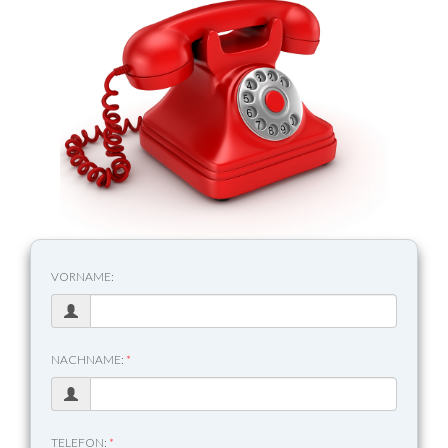
VORNAME:
NACHNAME:
*
TELEFON:
*