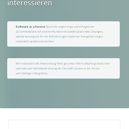
interessieren
Software as a Service
Durch die langfristige und erfolgreiche
Zusammenarbeit mit unseren Kunden entstanden praxisnahe Lösungen,
welche konsequent für die Anforderungen moderner Energieversorger
entwickelt wurden und werden.
Wir entwickeln mit Ihnen entlang Ihrer gesamten Wertschöpfungskette eine
optimale und individuelle Lösung der Geschäftsprozesse bis hin zur
vollständigen Integration.