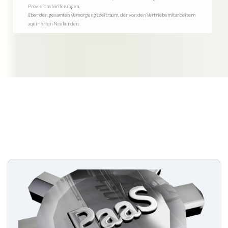
Provisionsforderungen,
über den gesamten Versorgungszeitraum, der von den Vertriebsmitarbeitern
aquirierten Neukunden.