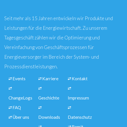
Seit mehr als 15 Jahren entwickeln wir Produkte und
Leistungen für die Energiewirtschaft. Zu unserem
Tagesgeschäft zählen wir die Optimierung und
Vereinfachung von Geschäftsprozessen für
Energieversorger im Bereich der System- und
Prozessdienstleistungen.
Events
Karriere
Kontakt
ChangeLogs
Geschichte
Impressum
FAQ
Über uns
Downloads
Datenschutz
Remit