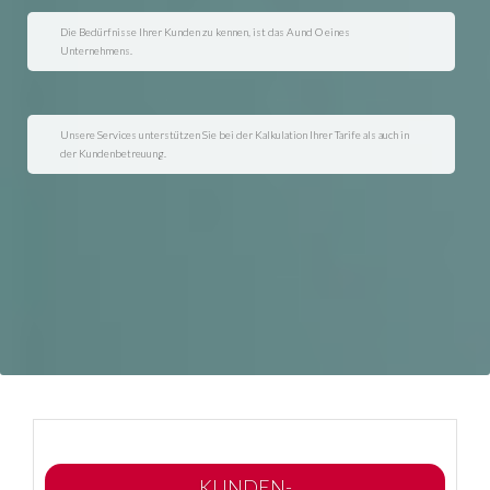
Die Bedürfnisse Ihrer Kunden zu kennen, ist das A und O eines
Unternehmens.
Unsere Services unterstützen Sie bei der Kalkulation Ihrer Tarife als auch in
der Kundenbetreuung.
KUNDEN-