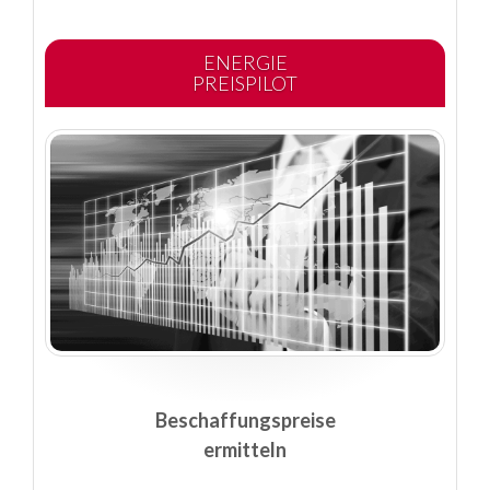
ENERGIE
PREISPILOT
Beschaffungspreise
ermitteln