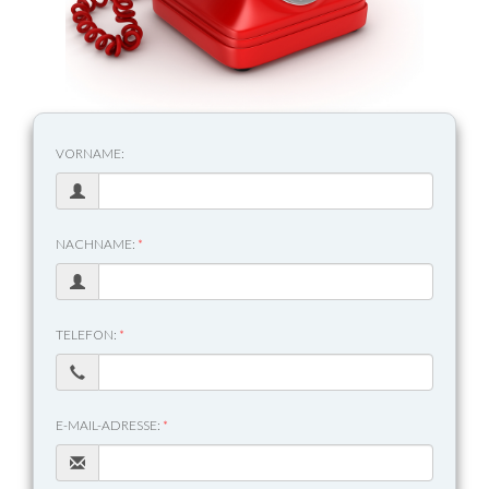
VORNAME:
NACHNAME:
*
TELEFON:
*
E-MAIL-ADRESSE:
*