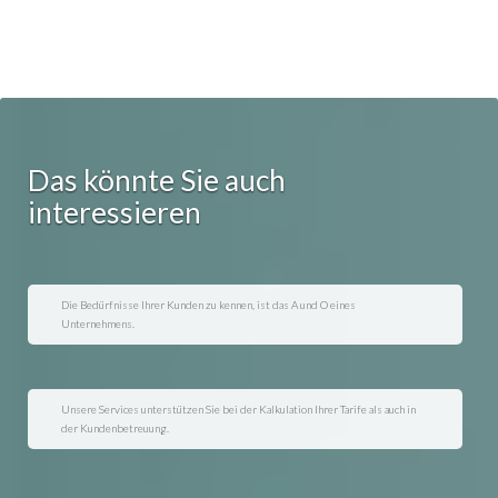
Das könnte Sie auch
interessieren
Die Bedürfnisse Ihrer Kunden zu kennen, ist das A und O eines
Unternehmens.
Unsere Services unterstützen Sie bei der Kalkulation Ihrer Tarife als auch in
der Kundenbetreuung.